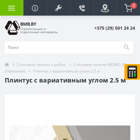
0
BMB.BY
+375 (29) 501 24 24
Строительные и
отделочные материалы
Стеновые панели и рейки
Стеновые панели KRONO 3D
(Германия)
Плинтус с вариативным углом 2.5 м
Плинтус с вариативным углом 2.5 м