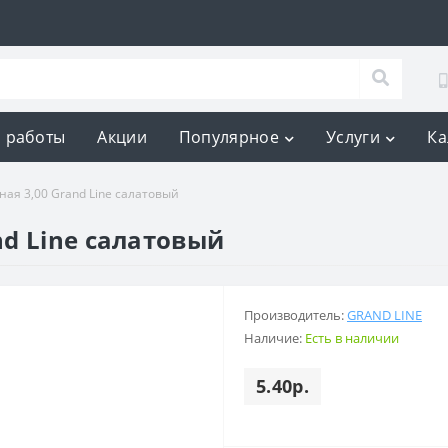
 работы
Акции
Популярное
Услуги
Ка
ая 3,00 Grand Line салатовый
d Line салатовый
Производитель:
GRAND LINE
Наличие:
Есть в наличии
5.40р.