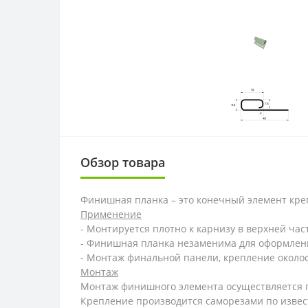
Обзор товара
Финишная планка
– это конечный элемент кре
Применение
- Монтируется плотно к карнизу в верхней час
- Финишная планка незаменима для оформлен
- Монтаж финальной панели, крепление околоок
Монтаж
Монтаж финишного элемента осуществляется п
Крепление производится саморезами по извест