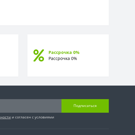
Рассрочка 0%
Рассрочка 0%
Подписаться
сности
и согласен с условиями