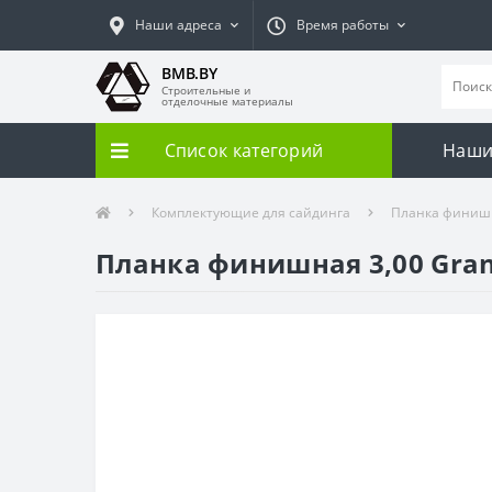
Наши адреса
Время работы
BMB.BY
Строительные и
отделочные материалы
Список категорий
Наши
Комплектующие для сайдинга
Планка финишн
Планка финишная 3,00 Gran