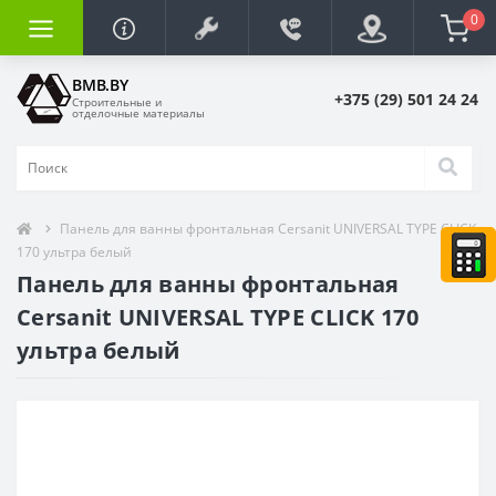
0
BMB.BY
+375 (29) 501 24 24
Строительные и
отделочные материалы
Панель для ванны фронтальная Cersanit UNIVERSAL TYPE CLICK
170 ультра белый
Панель для ванны фронтальная
Cersanit UNIVERSAL TYPE CLICK 170
ультра белый