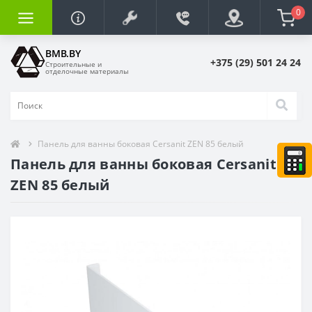
0
BMB.BY
+375 (29) 501 24 24
Строительные и
отделочные материалы
Панель для ванны боковая Cersanit ZEN 85 белый
Панель для ванны боковая Cersanit
ZEN 85 белый