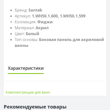
Бренд:
Santek
Артикул:
1.WH50.1.600, 1.WH50.1.599
Коллекция:
Фиджи
Материал:
Акрил
Цвет:
Белый
Тип основы:
Боковая панель для акриловой
ванны
Характеристики
КОМПЛЕКТУЮЩИЕ ДЛЯ ВАНН
Гарантия
10 лет
Комплектующие для ванн
Коллекция
Фиджи
Рекомендуемые товары