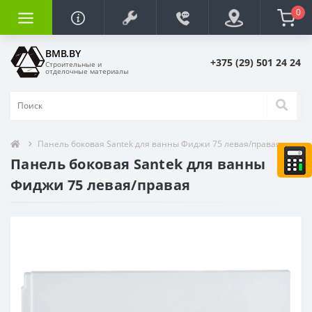
0
BMB.BY
+375 (29) 501 24 24
Строительные и
отделочные материалы
Панель боковая Santek для ванны Фиджи 75 левая/правая
Панель боковая Santek для ванны
Фиджи 75 левая/правая