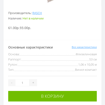
Производитель:
RASCH
Наличие:
Нет в наличии
61.00р.
93.00р.
Основные характеристики
Все характеристики
Основа:
Флизелиновая
Раппорт:
53 см
Рулон:
1,06 x 10,05 м
Тип:
Винил-компакт
-
+
В КОРЗИНУ