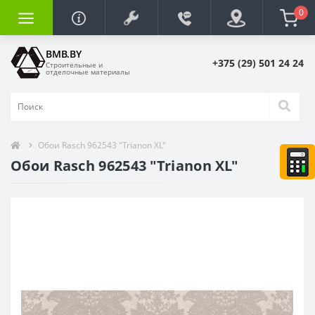
0
BMB.BY
+375 (29) 501 24 24
Строительные и
отделочные материалы
Обои Rasch 962543 "Trianon XL"
Обои Rasch 962543 "Trianon XL"