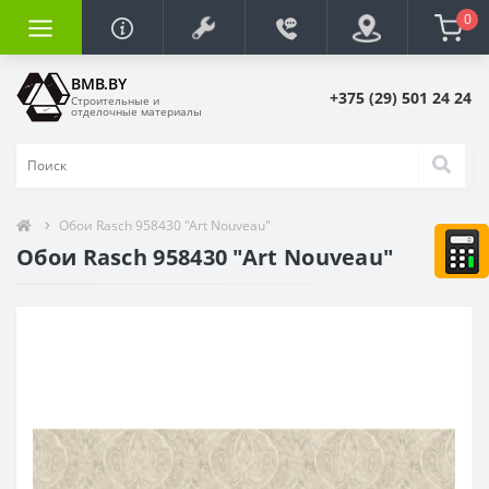
0
BMB.BY
+375 (29) 501 24 24
Строительные и
отделочные материалы
Обои Rasch 958430 "Art Nouveau"
Обои Rasch 958430 "Art Nouveau"