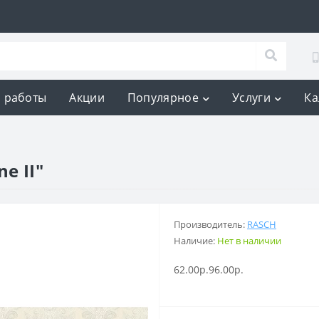
 работы
Акции
Популярное
Услуги
Ка
e II"
Производитель:
RASCH
Наличие:
Нет в наличии
62.00р.
96.00р.