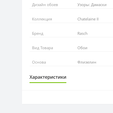
Дизайн обоев
Узоры: Дамаски
Коллекция
Chatelaine II
Бренд
Rasch
Вид Товара
Обои
Основа
Флизелин
Характеристики
ОСНОВА
Основа
РАППОРТ