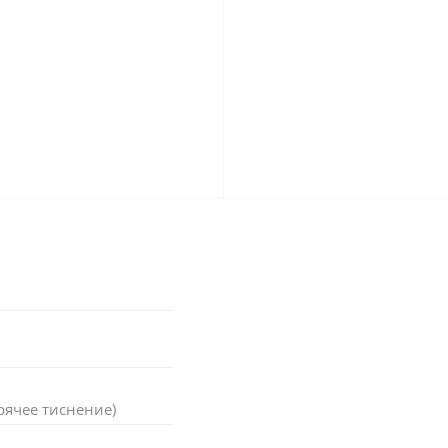
рячее тиснение)