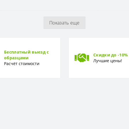
53 см
Показать еще
1,06 x 10,05 м
Винил-компакт
Бесплатный выезд с
Скидки до -10%
образцами
Лучшие цены!
Расчёт стоимости