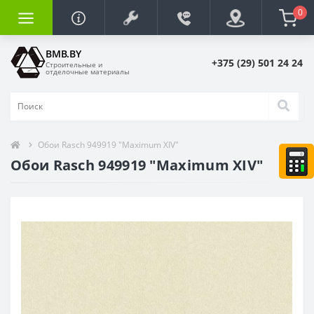
0
BMB.BY
+375 (29) 501 24 24
Строительные и
отделочные материалы
Обои Rasch 949919 "Maximum XIV"
Обои Rasch 949919 "Maximum XIV"