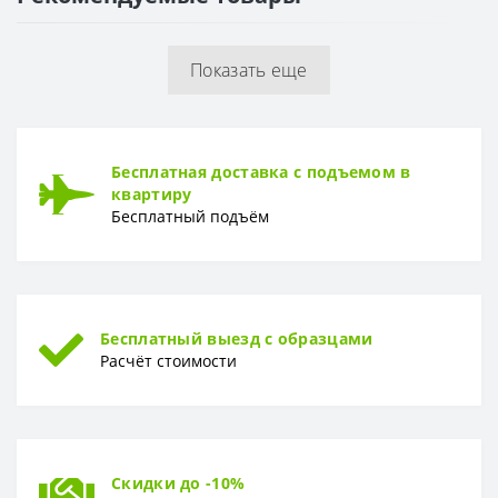
Раппорт
0 см
Показать еще
РУЛОН
Рулон
1,06 x 10,05 м
ТИП
Бесплатная доставка с подъемом в
Тип
Винил-компакт
квартиру
Бесплатный подъём
Бесплатный выезд с образцами
Расчёт стоимости
Скидки до -10%