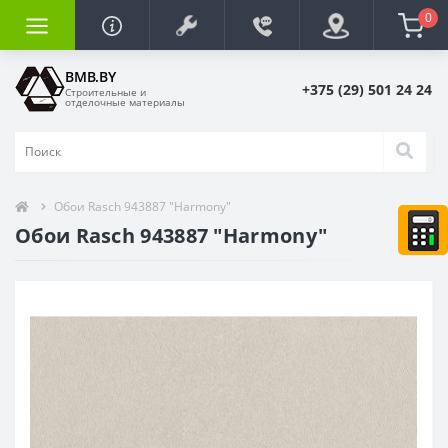
0
BMB.BY
+375 (29) 501 24 24
Строительные и
отделочные материалы
Обои Rasch 943887 "Harmony"
Обои Rasch 943887 "Harmony"