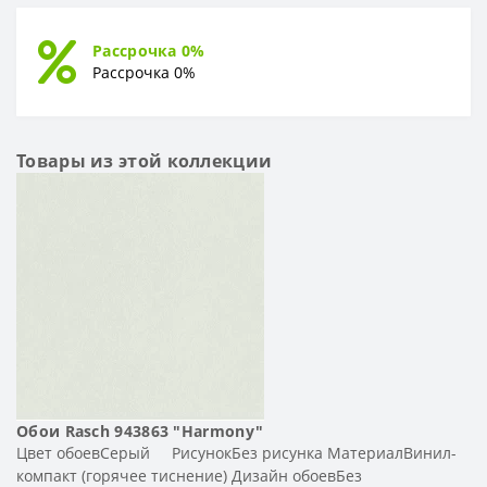
Рассрочка 0%
Рассрочка 0%
Товары из этой коллекции
Обои Rasch 943863 "Harmony"
Цвет обоевСерый РисунокБез рисунка МатериалВинил-
компакт (горячее тиснение) Дизайн обоевБез