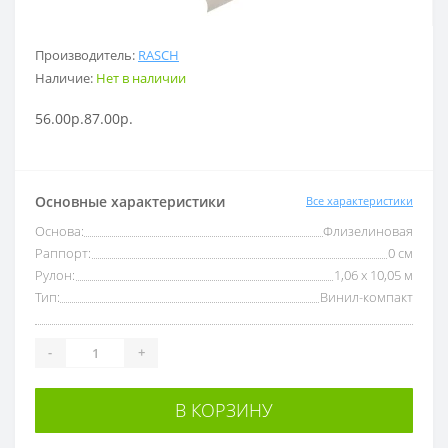
Производитель:
RASCH
Наличие:
Нет в наличии
56.00р.
87.00р.
Основные характеристики
Все характеристики
Основа:
Флизелиновая
Раппорт:
0 см
Рулон:
1,06 x 10,05 м
Тип:
Винил-компакт
-
+
В КОРЗИНУ