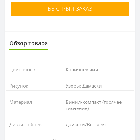
БЫСТРЫЙ ЗАКАЗ
Обзор товара
Цвет обоев
Коричневыйй
Рисунок
Узоры: Дамаски
Материал
Винил-компакт (горячее
тиснение)
Дизайн обоев
Дамаски/Вензеля