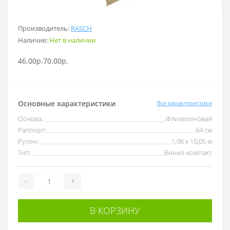
Производитель:
RASCH
Наличие:
Нет в наличии
46.00р.
70.00р.
Основные характеристики
Все характеристики
Основа:
Флизелиновая
Раппорт:
64 см
Рулон:
1,06 x 10,05 м
Тип:
Винил-компакт
-
+
В КОРЗИНУ