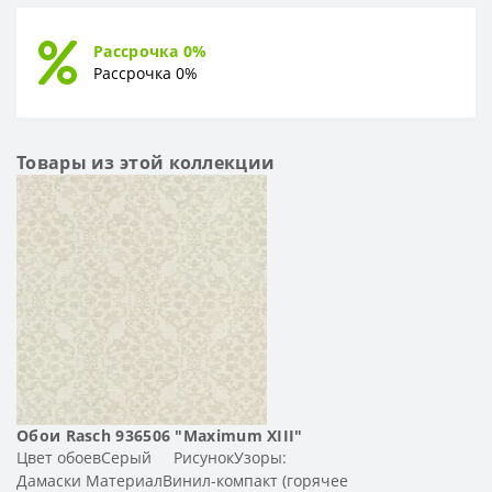
Рассрочка 0%
Рассрочка 0%
Товары из этой коллекции
Обои Rasch 936506 "Maximum XIII"
Цвет обоевСерый РисунокУзоры:
Дамаски МатериалВинил-компакт (горячее