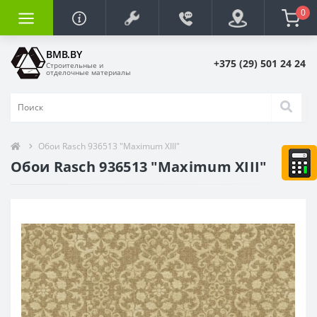
0
BMB.BY
+375 (29) 501 24 24
Строительные и
отделочные материалы
Обои Rasch 936513 "Maximum XIII"
Обои Rasch 936513 "Maximum XIII"