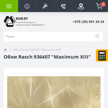
0
BMB.BY
+375 (29) 501 24 24
Строительные и
отделочные материалы
Обои Rasch 936407 "Maximum XIII"
Обои Rasch 936407 "Maximum XIII"