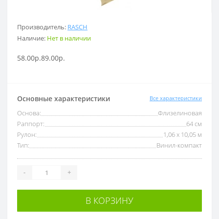
Производитель:
RASCH
Наличие:
Нет в наличии
58.00р.
89.00р.
Основные характеристики
Все характеристики
Основа:
Флизелиновая
Раппорт:
64 см
Рулон:
1,06 x 10,05 м
Тип:
Винил-компакт
-
+
В КОРЗИНУ