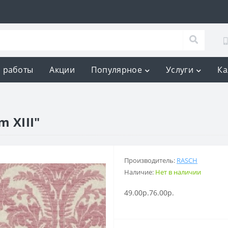
 работы
Акции
Популярное
Услуги
Ка
 XIII"
Производитель:
RASCH
Наличие:
Нет в наличии
49.00р.
76.00р.