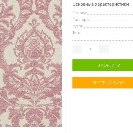
Основные характеристики
Основа:
Раппорт:
Рулон:
Тип:
-
+
В КОРЗИНУ
БЫСТРЫЙ ЗАКАЗ