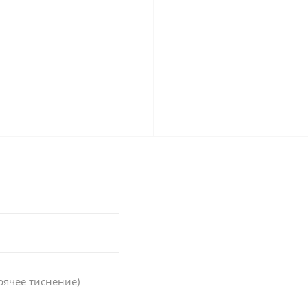
рячее тиснение)