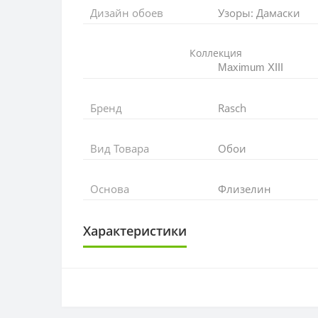
Дизайн обоев
Узоры: Дамаски
Коллекция
Maximum XIII
Бренд
Rasch
Вид Товара
Обои
Основа
Флизелин
Характеристики
ОСНОВА
Основа