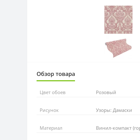
Обзор товара
Цвет обоев
Розовый
Рисунок
Узоры: Дамаски
Материал
Винил-компакт (го