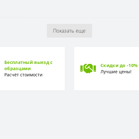
64 см
Показать еще
1,06 x 10,05 м
Винил-компакт
Бесплатный выезд с
Скидки до -10%
образцами
Лучшие цены!
Расчёт стоимости