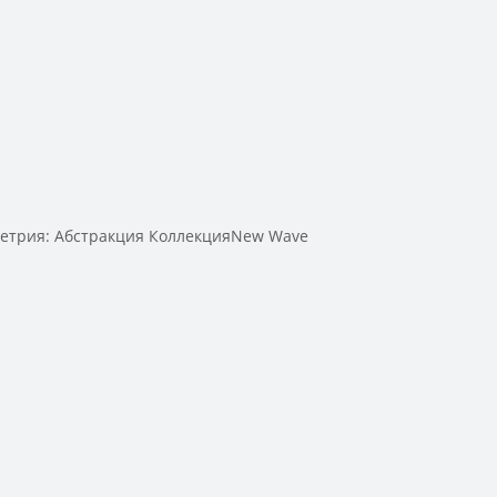
метрия: Абстракция КоллекцияNew Wave