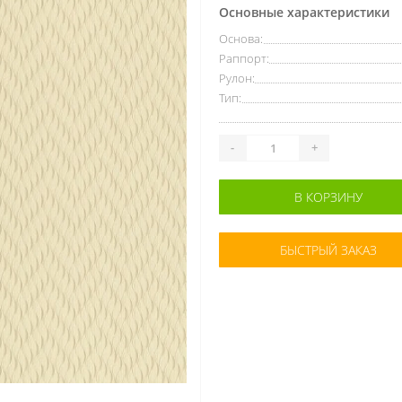
Основные характеристики
Основа:
Раппорт:
Рулон:
Тип:
-
+
В КОРЗИНУ
БЫСТРЫЙ ЗАКАЗ