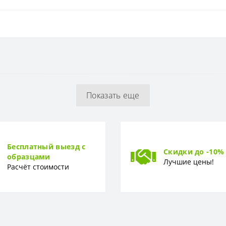
Флизелиновая
3,5 см
Показать еще
1,06 x 10,0 м
Винил-компакт
Бесплатный выезд с
Скидки до -10%
образцами
Лучшие цены!
Расчёт стоимости