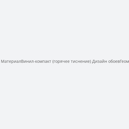
МатериалВинил-компакт (горячее тиснение) Дизайн обоевГео