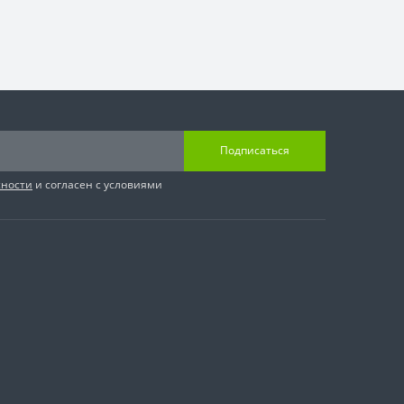
Подписаться
сности
и согласен с условиями