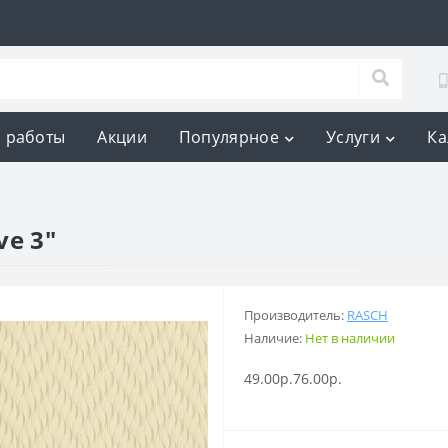
 работы
Акции
Популярное
Услуги
Ка
ve 3"
Производитель:
RASCH
Наличие:
Нет в наличии
49.00р.
76.00р.