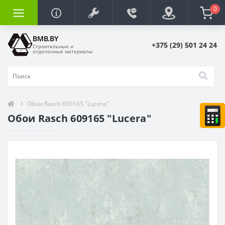
0
BMB.BY
+375 (29) 501 24 24
Строительные и
отделочные материалы
Обои Rasch 609165 "Lucera"
Обои Rasch 609165 "Lucera"