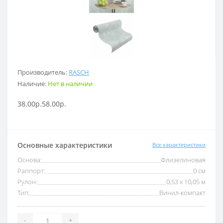
Производитель:
RASCH
Наличие:
Нет в наличии
38.00р.
58.00р.
Основные характеристики
Все характеристики
Основа:
Флизелиновая
Раппорт:
0 см
Рулон:
0,53 x 10,05 м
Тип:
Винил-компакт
-
+