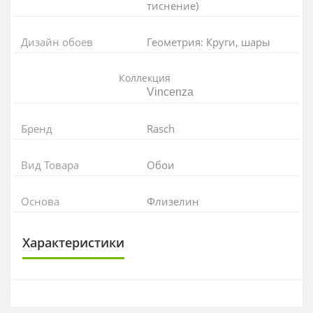
тиснение)
Дизайн обоев
Геометрия: Круги, шары
Коллекция
Vincenza
Бренд
Rasch
Вид Товара
Обои
Основа
Флизелин
Характеристики
ОСНОВА
Основа
Флизелиновая