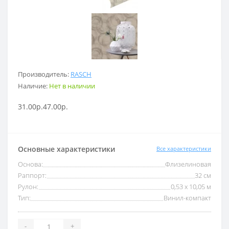
Производитель:
RASCH
Наличие:
Нет в наличии
31.00р.
47.00р.
Основные характеристики
Все характеристики
Основа:
Флизелиновая
Раппорт:
32 см
Рулон:
0,53 x 10,05 м
Тип:
Винил-компакт
-
+