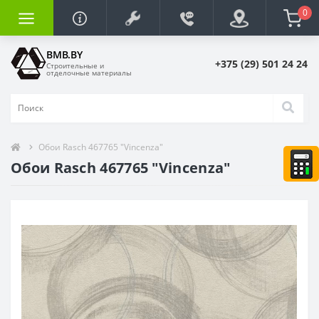
0
BMB.BY
+375 (29) 501 24 24
Строительные и
отделочные материалы
Обои Rasch 467765 "Vincenza"
Обои Rasch 467765 "Vincenza"