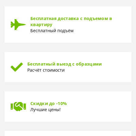
РАППОРТ
Бесплатная доставка с подъемом в
Раппорт
32 см
квартиру
Бесплатный подъём
РУЛОН
Рулон
0,53 x 10,05 м
ТИП
Тип
Винил-компакт
Бесплатный выезд с образцами
Расчёт стоимости
Скидки до -10%
Лучшие цены!