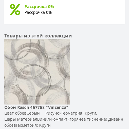
Рассрочка 0%
Рассрочка 0%
Товары из этой коллекции
Обои Rasch 467758 "Vincenza"
Цвет обоевСерый РисунокГеометрия: Круги,
шары МатериалВинил-компакт (горячее тиснение) Дизайн
обоевГеометрия: Круги,