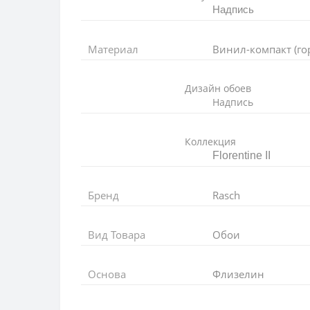
Надпись
Материал
Винил-компакт (го
Дизайн обоев
Надпись
Коллекция
Florentine II
Бренд
Rasch
Вид Товара
Обои
Основа
Флизелин