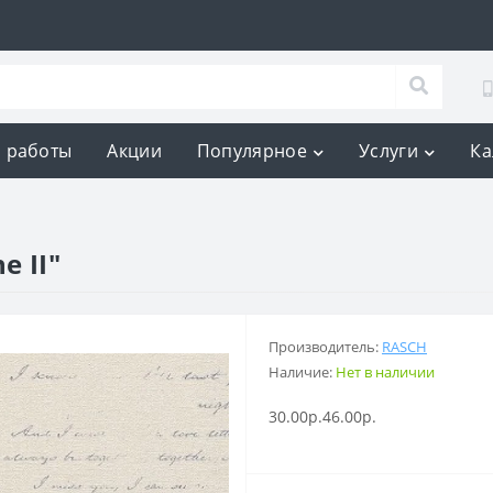
 работы
Акции
Популярное
Услуги
Ка
e II"
Производитель:
RASCH
Наличие:
Нет в наличии
30.00р.
46.00р.