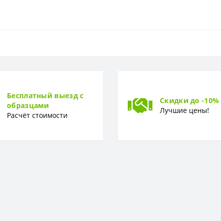
Флизелиновая
53 см
Бесплатный выезд с
Скидки до -10%
образцами
Лучшие цены!
Расчёт стоимости
0,53 x 10,05 м
Винил-компакт