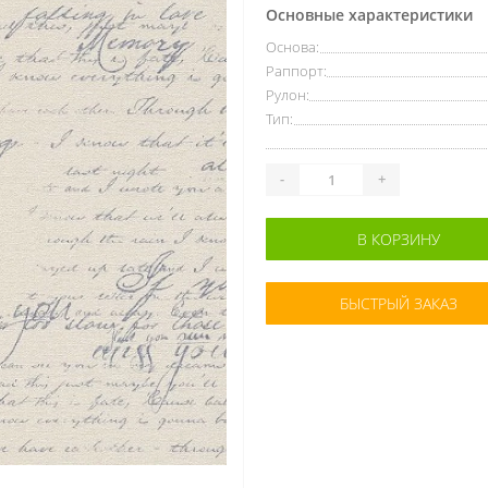
Основные характеристики
Основа:
Раппорт:
Рулон:
Тип:
-
+
В КОРЗИНУ
БЫСТРЫЙ ЗАКАЗ