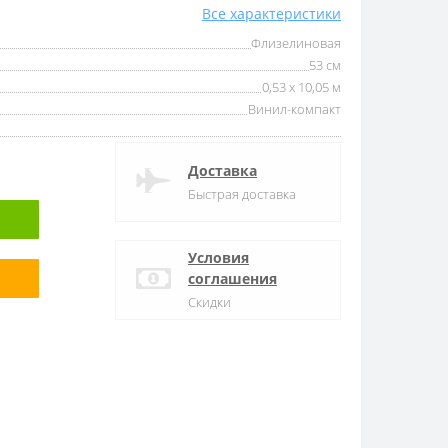
Все характеристики
Флизелиновая
53 см
0,53 x 10,05 м
Винил-компакт
Доставка
Быстрая доставка
Условия
соглашения
Скидки