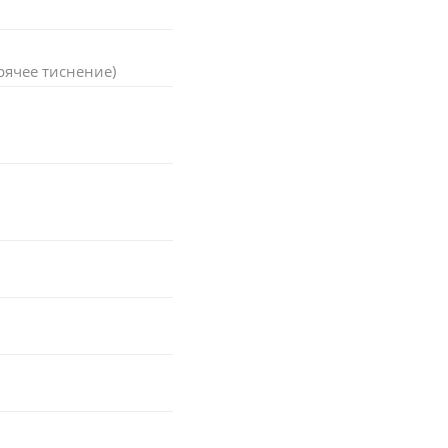
рячее тиснение)