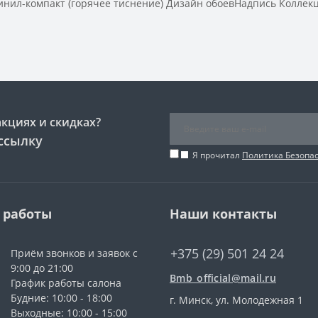
-компакт (горячее тиснение) Дизайн обоевНадпись Коллекция
акциях и скидках?
ссылку
Я прочитал
Политика Безопа
 работы
Наши контакты
+375 (29) 501 24 24
Приём звонков и заявок с
9:00 до 21:00
Bmb_official@mail.ru
График работы салона
Будние: 10:00 - 18:00
г. Минск, ул. Молодежная 1
Выходные: 10:00 - 15:00