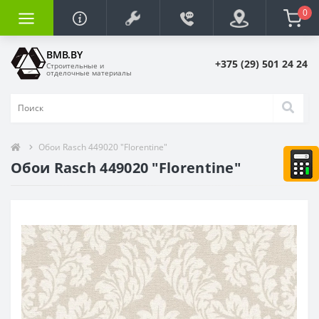
0
BMB.BY
+375 (29) 501 24 24
Строительные и
отделочные материалы
Обои Rasch 449020 "Florentine"
Обои Rasch 449020 "Florentine"