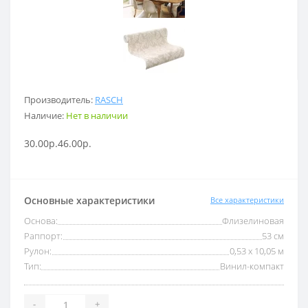
Производитель:
RASCH
Наличие:
Нет в наличии
30.00р.
46.00р.
Основные характеристики
Все характеристики
Основа:
Флизелиновая
Раппорт:
53 см
Рулон:
0,53 x 10,05 м
Тип:
Винил-компакт
-
+