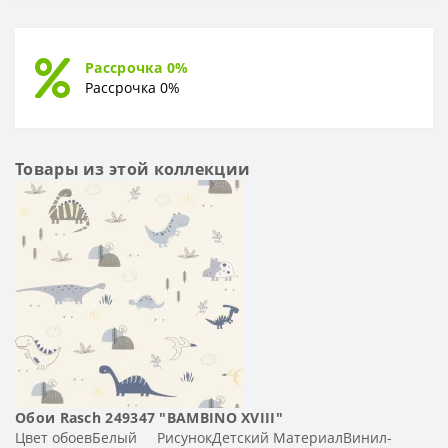
Рассрочка 0%
Рассрочка 0%
Товары из этой коллекции
Обои Rasch 249347 "BAMBINO XVIII"
Цвет обоевБелый РисунокДетский МатериалВинил-