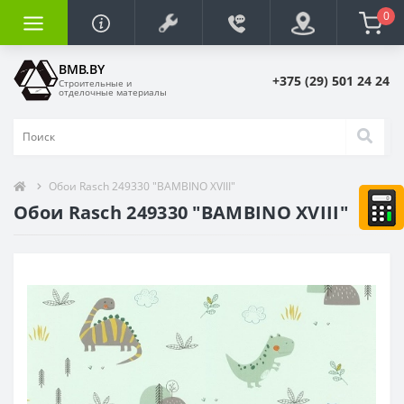
0
BMB.BY
+375 (29) 501 24 24
Строительные и
отделочные материалы
Обои Rasch 249330 "BAMBINO XVIII"
Обои Rasch 249330 "BAMBINO XVIII"