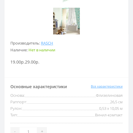
Производитель:
RASCH
Наличие:
Нет в наличии
19.00р.
29.00р.
Основные характеристики
Все характеристики
Основа:
Флизелиновая
Раппорт:
26,5 см
Рулон:
0,53 x 10,05 м
Тип:
Винил-компакт
-
+