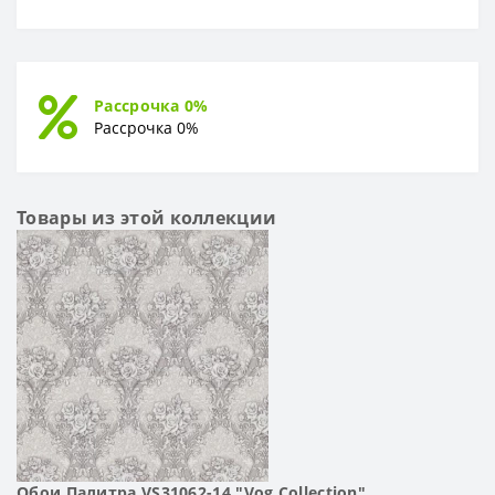
Рассрочка 0%
Рассрочка 0%
Товары из этой коллекции
Обои Палитра VS31062-14 "Vog Collection"