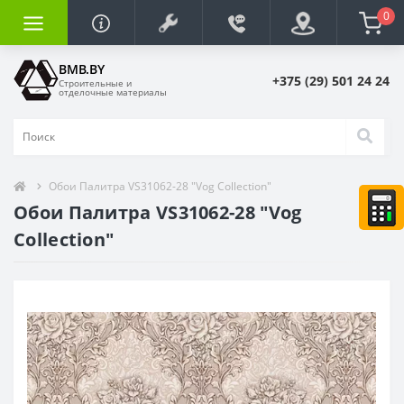
0
BMB.BY
+375 (29) 501 24 24
Строительные и
отделочные материалы
Обои Палитра VS31062-28 "Vog Collection"
Обои Палитра VS31062-28 "Vog
Collection"