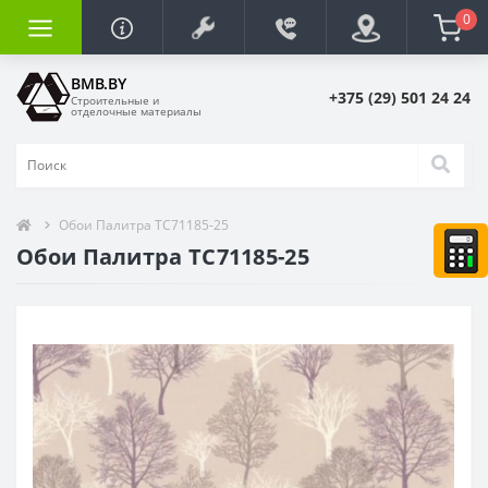
0
BMB.BY
+375 (29) 501 24 24
Строительные и
отделочные материалы
Обои Палитра TC71185-25
Обои Палитра TC71185-25