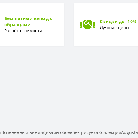
Вспененный винил
Бесплатный выезд с
Скидки до -10%
образцами
Лучшие цены!
Расчёт стоимости
Вспененный винилДизайн обоевБез рисункаКоллекцияAugust