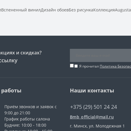
Вспененный винилДизайн обоевБез рисункаКоллекцияAugust
акциях и скидках?
ссылку
Я прочитал
Политика Безопа
 работы
Наши контакты
+375 (29) 501 24 24
Приём звонков и заявок с
9:00 до 21:00
Bmb_official@mail.ru
График работы салона
Будние: 10:00 - 18:00
г. Минск, ул. Молодежная 1