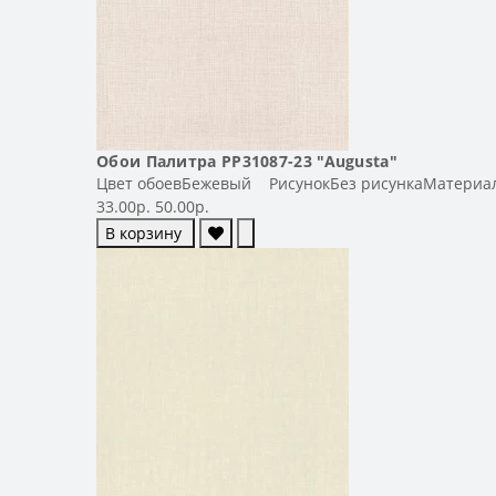
Обои Палитра PP31087-23 "Augusta"
Цвет обоевБежевый РисунокБез рисункаМатериал
33.00р.
50.00р.
В корзину