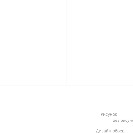
Рисунок
Без рисун
Дизайн обоев