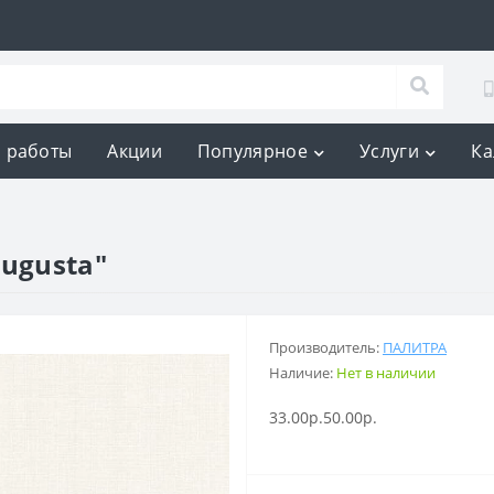
 работы
Акции
Популярное
Услуги
Ка
ugusta"
Производитель:
ПАЛИТРА
Наличие:
Нет в наличии
33.00р.
50.00р.