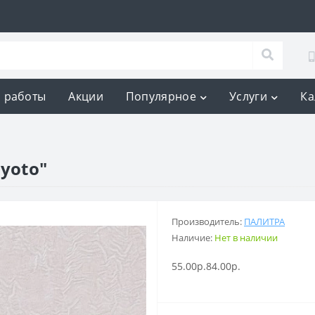
 работы
Акции
Популярное
Услуги
Ка
yoto"
Производитель:
ПАЛИТРА
Наличие:
Нет в наличии
55.00р.
84.00р.