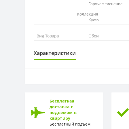
Горячее тиснение
Коллекция
Kyoto
Вид Товара
Обои
Характеристики
ОСНОВА
Основа
РАППОРТ
Раппорт
Бесплатная
доставка с
РУЛОН
подъемом в
квартиру
Рулон
Бесплатный подъём