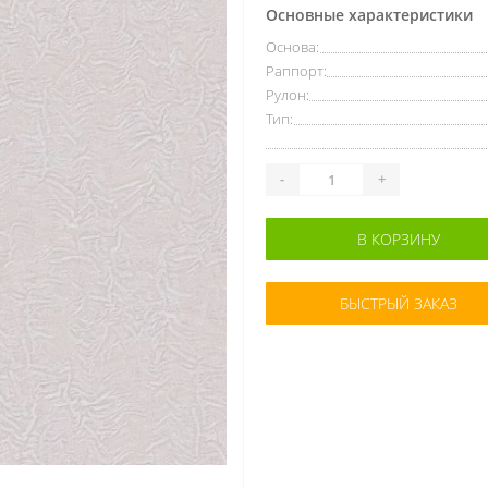
Основные характеристики
Основа:
Раппорт:
Рулон:
Тип:
-
+
В КОРЗИНУ
БЫСТРЫЙ ЗАКАЗ