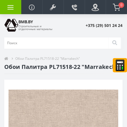
0
BMB.BY
+375 (29) 501 24 24
Строительные и
отделочные материалы
Обои Палитра PL71518-22 "Marrakech"
Обои Палитра PL71518-22 "Marrakech"