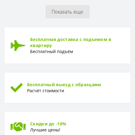
Показать еще
РУЛОН
Рулон
1,06 x 10,05 м
ТИП
Бесплатная доставка с подъемом в
Тип
Горячее тиснение
квартиру
Бесплатный подъём
Бесплатный выезд с образцами
Расчёт стоимости
Скидки до -10%
Лучшие цены!