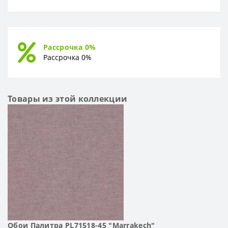
Рассрочка 0%
Рассрочка 0%
Товары из этой коллекции
Обои Палитра PL71518-45 "Marrakech"