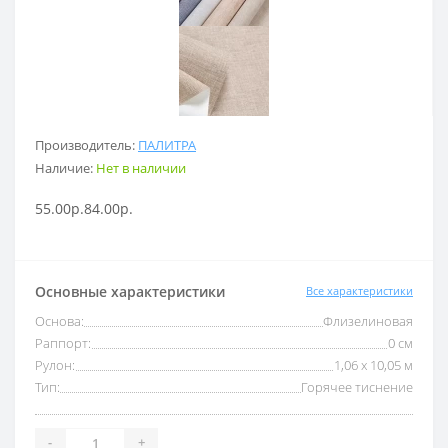
Производитель:
ПАЛИТРА
Наличие:
Нет в наличии
55.00р.
84.00р.
Основные характеристики
Все характеристики
Основа:
Флизелиновая
Раппорт:
0 см
Рулон:
1,06 x 10,05 м
Тип:
Горячее тиснение
-
+