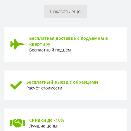
Показать еще
РУЛОН
Рулон
1,06 x 10,05 м
ТИП
Бесплатная доставка с подъемом в
Тип
Горячее тиснение
квартиру
Бесплатный подъём
Бесплатный выезд с образцами
Расчёт стоимости
Скидки до -10%
Лучшие цены!