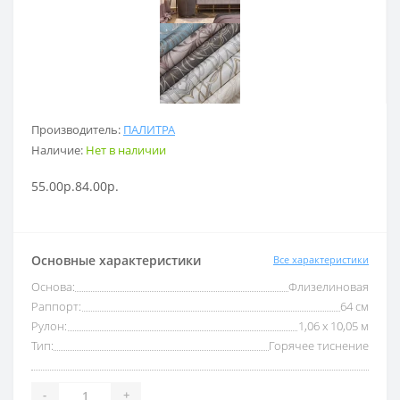
Производитель:
ПАЛИТРА
Наличие:
Нет в наличии
55.00р.
84.00р.
Основные характеристики
Все характеристики
Основа:
Флизелиновая
Раппорт:
64 см
Рулон:
1,06 x 10,05 м
Тип:
Горячее тиснение
-
+