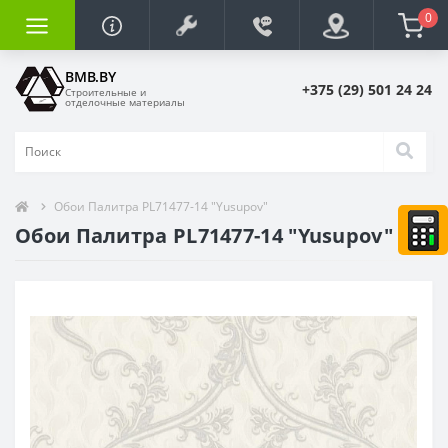
0
BMB.BY
+375 (29) 501 24 24
Строительные и
отделочные материалы
Обои Палитра PL71477-14 "Yusupov"
Обои Палитра PL71477-14 "Yusupov"