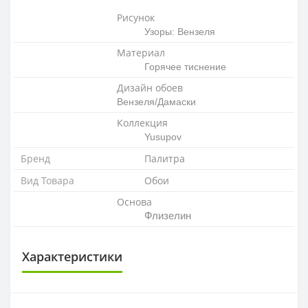
Рисунок
Узоры: Вензеля
Материал
Горячее тиснение
Дизайн обоев
Вензеля/Дамаски
Коллекция
Yusupov
Бренд
Палитра
Вид Товара
Обои
Основа
Флизелин
Характеристики
ОСНОВА