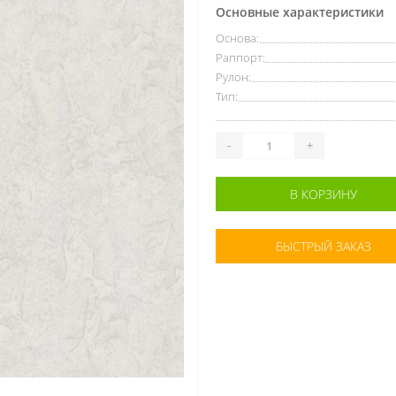
Основные характеристики
Основа:
Раппорт:
Рулон:
Тип:
-
+
В КОРЗИНУ
БЫСТРЫЙ ЗАКАЗ