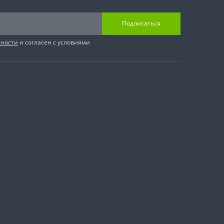
Подписаться
сности
и согласен с условиями