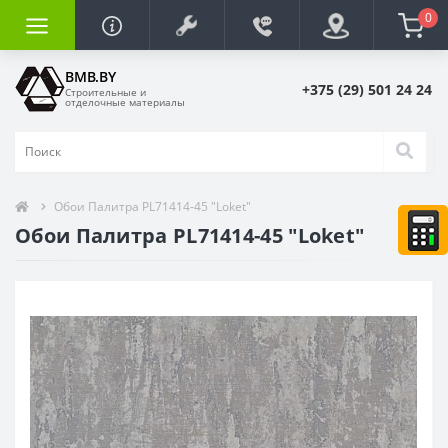
0
BMB.BY
+375 (29) 501 24 24
Строительные и
отделочные материалы
Обои Палитра PL71414-45 "Loket"
Обои Палитра PL71414-45 "Loket"