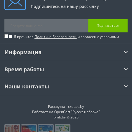
Подпишитесь на нашу рассылку
Подписаться
Я прочитал
Политика Безопасности
и согласен с условиями
Информация
Время работы
Наши контакты
Раскрутка -
cropas.by
Работает на
OpenCart "Русская сборка"
bmb.by © 2025