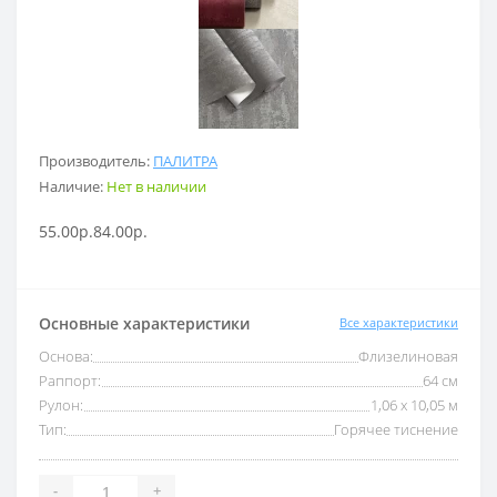
Производитель:
ПАЛИТРА
Наличие:
Нет в наличии
55.00р.
84.00р.
Основные характеристики
Все характеристики
Основа:
Флизелиновая
Раппорт:
64 см
Рулон:
1,06 x 10,05 м
Тип:
Горячее тиснение
-
+