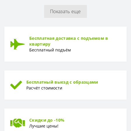
Показать еще
РУЛОН
Рулон
1,06 x 10,05 м
ТИП
Бесплатная доставка с подъемом в
Тип
Горячее тиснение
квартиру
Бесплатный подъём
Бесплатный выезд с образцами
Расчёт стоимости
Скидки до -10%
Лучшие цены!