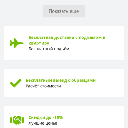
Показать еще
РУЛОН
Рулон
1,06 x 10,05 м
ТИП
Бесплатная доставка с подъемом в
Тип
Горячее тиснение
квартиру
Бесплатный подъём
Бесплатный выезд с образцами
Расчёт стоимости
Скидки до -10%
Лучшие цены!