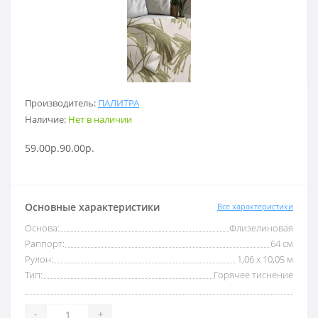
Производитель:
ПАЛИТРА
Наличие:
Нет в наличии
59.00р.
90.00р.
Основные характеристики
Все характеристики
Основа:
Флизелиновая
Раппорт:
64 см
Рулон:
1,06 x 10,05 м
Тип:
Горячее тиснение
-
+