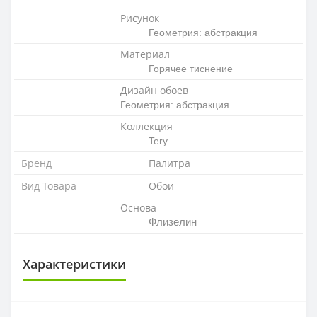
Рисунок
Геометрия: абстракция
Материал
Горячее тиснение
Дизайн обоев
Геометрия: абстракция
Коллекция
Tery
Бренд
Палитра
Вид Товара
Обои
Основа
Флизелин
Характеристики
ОСНОВА