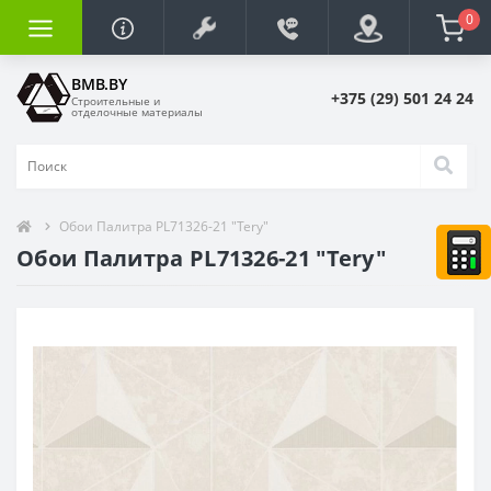
0
BMB.BY
+375 (29) 501 24 24
Строительные и
отделочные материалы
Обои Палитра PL71326-21 "Tery"
Обои Палитра PL71326-21 "Tery"