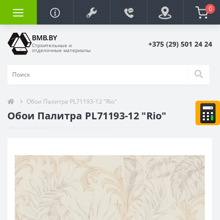
0
BMB.BY
+375 (29) 501 24 24
Строительные и
отделочные материалы
Обои Палитра PL71193-12 "Rio"
Обои Палитра PL71193-12 "Rio"