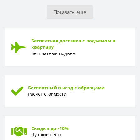
Показать еще
РУЛОН
Рулон
1,06 x 10,05 м
ТИП
Бесплатная доставка с подъемом в
Тип
Горячее тиснение
квартиру
Бесплатный подъём
Бесплатный выезд с образцами
Расчёт стоимости
Скидки до -10%
Лучшие цены!