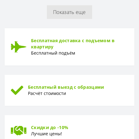
Показать еще
РУЛОН
Рулон
1,06 x 10,05 м
ТИП
Бесплатная доставка с подъемом в
Тип
Горячее тиснение
квартиру
Бесплатный подъём
Бесплатный выезд с образцами
Расчёт стоимости
Скидки до -10%
Лучшие цены!