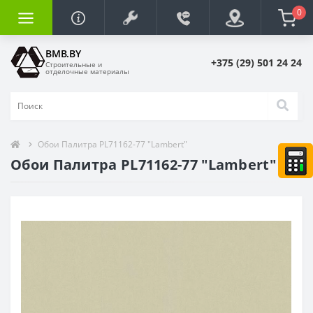
0
BMB.BY
+375 (29) 501 24 24
Строительные и
отделочные материалы
Обои Палитра PL71162-77 "Lambert"
Обои Палитра PL71162-77 "Lambert"