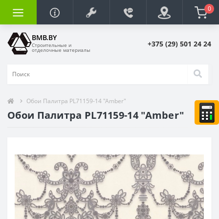
0
BMB.BY
+375 (29) 501 24 24
Строительные и
отделочные материалы
Обои Палитра PL71159-14 "Amber"
Обои Палитра PL71159-14 "Amber"