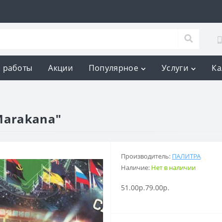
 работы
Акции
Популярное
Услуги
Ка
Marakana"
Производитель:
ПАЛИТРА
Наличие:
Нет в наличии
51.00р.
79.00р.