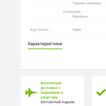
Горячее тиснение
Коллекция
Marakana
Вид Товара
Обои
Характеристики
ОСНОВА
Основа
РАППОРТ
Раппорт
Бесплатная
доставка с
РУЛОН
подъемом в
квартиру
Рулон
Бесплатный подъём