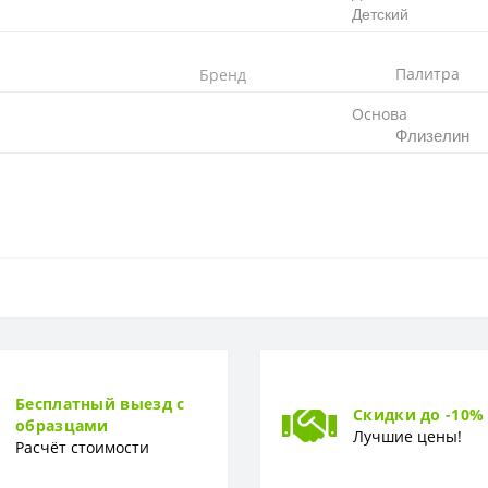
Детский
Палитра
Бренд
Основа
Флизелин
Флизелиновая
64 см
Бесплатный выезд с
Скидки до -10%
образцами
Лучшие цены!
Расчёт стоимости
1,06 x 10,05 м