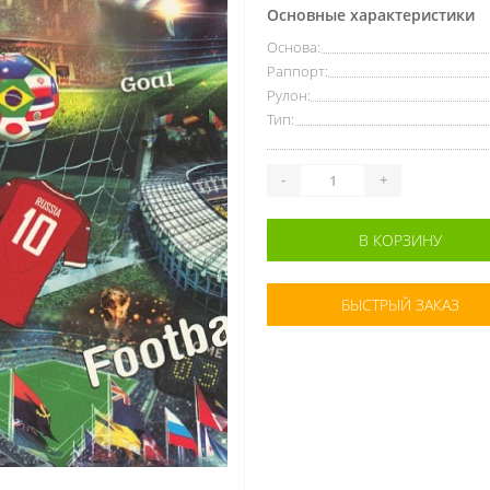
Основные характеристики
Основа:
Раппорт:
Рулон:
Тип:
-
+
В КОРЗИНУ
БЫСТРЫЙ ЗАКАЗ