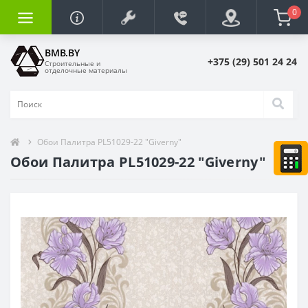
0
BMB.BY
+375 (29) 501 24 24
Строительные и
отделочные материалы
Обои Палитра PL51029-22 "Giverny"
Обои Палитра PL51029-22 "Giverny"