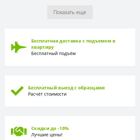
Показать еще
РУЛОН
Рулон
1,06 x 10,05 м
ТИП
Бесплатная доставка с подъемом в
Тип
Горячее тиснение
квартиру
Бесплатный подъём
Бесплатный выезд с образцами
Расчёт стоимости
Скидки до -10%
Лучшие цены!