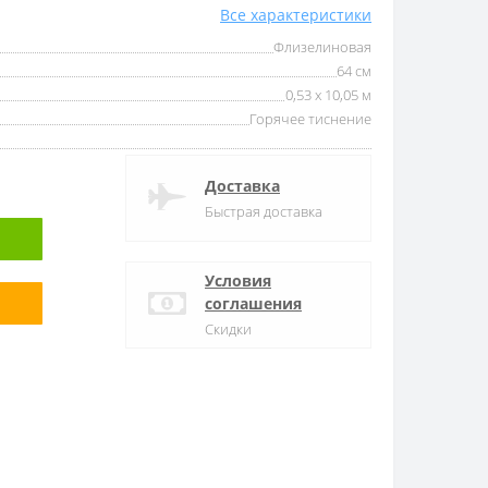
Все характеристики
Флизелиновая
64 см
0,53 x 10,05 м
Горячее тиснение
Доставка
Быстрая доставка
Условия
соглашения
Скидки