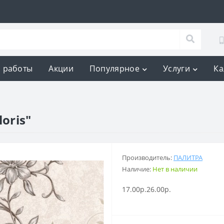
 работы
Акции
Популярное
Услуги
Ка
oris"
Производитель:
ПАЛИТРА
Наличие:
Нет в наличии
17.00р.
26.00р.