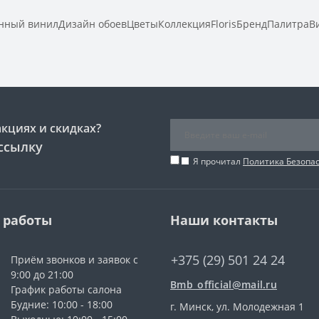
ный винилДизайн обоевЦветыКоллекцияFlorisБрендПалитраВи
акциях и скидках?
ссылку
Я прочитал
Политика Безопа
 работы
Наши контакты
+375 (29) 501 24 24
Приём звонков и заявок с
9:00 до 21:00
Bmb_official@mail.ru
График работы салона
Будние: 10:00 - 18:00
г. Минск, ул. Молодежная 1