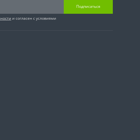
Подписаться
сности
и согласен с условиями