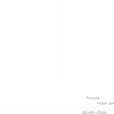
Рисунок
Узоры: да
Дизайн обоев