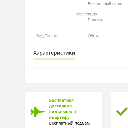
Вспененный винил
Коллекция
Палитра
Вид Товара
Обои
Характеристики
ОСНОВА
Основа
РАППОРТ
Раппорт
Бесплатная
доставка с
РУЛОН
подъемом в
квартиру
Рулон
Бесплатный подъём