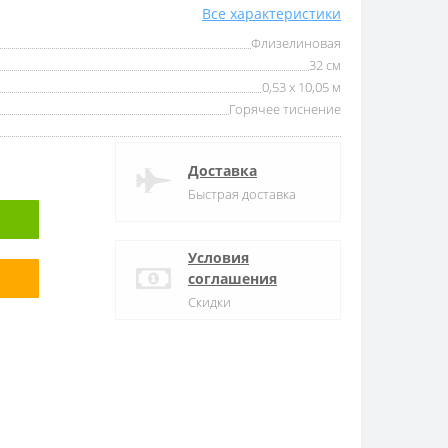
Все характеристики
Флизелиновая
32 см
0,53 x 10,05 м
Горячее тиснение
Доставка
Быстрая доставка
Условия
соглашения
Скидки