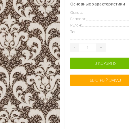
Основные характеристики
Основа:
Раппорт:
Рулон:
Тип:
-
+
В КОРЗИНУ
БЫСТРЫЙ ЗАКАЗ