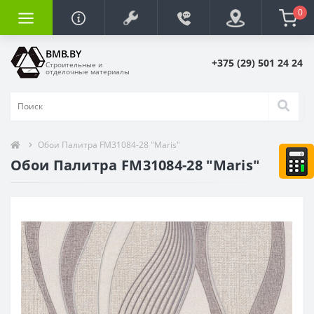
0
BMB.BY
+375 (29) 501 24 24
Строительные и
отделочные материалы
Обои Палитра FM31084-28 "Maris"
Обои Палитра FM31084-28 "Maris"