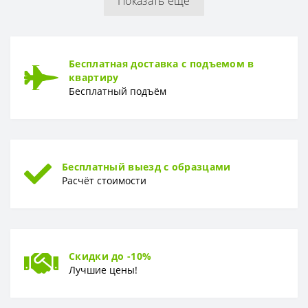
Показать еще
РУЛОН
Рулон
1,06 x 10,05 м
ТИП
Бесплатная доставка с подъемом в
Тип
Вспененный винил
квартиру
Бесплатный подъём
Бесплатный выезд с образцами
Расчёт стоимости
Скидки до -10%
Лучшие цены!