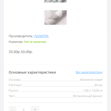
Производитель:
ПАЛИТРА
Наличие:
Нет в наличии
33.00р.
50.00р.
Основные характеристики
Все характеристики
Основа:
Флизелиновая
Раппорт:
64 см
Рулон:
1,06 x 10,05 м
Тип:
Вспененный винил
-
+