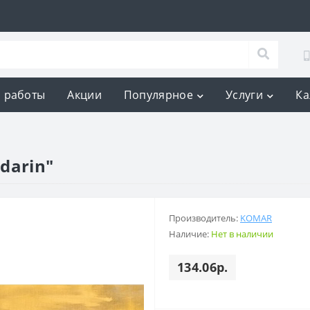
 работы
Акции
Популярное
Услуги
Ка
darin"
Производитель:
KOMAR
Наличие:
Нет в наличии
134.06р.