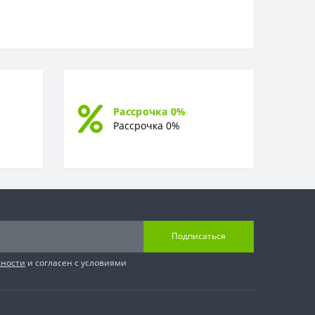
Рассрочка 0%
Рассрочка 0%
Подписаться
сности
и согласен с условиями