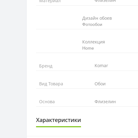
Флизелин
Материал
Дизайн обоев
Фотообои
Коллекция
Home
Komar
Бренд
Вид Товара
Обои
Основа
Флизелин
Характеристики