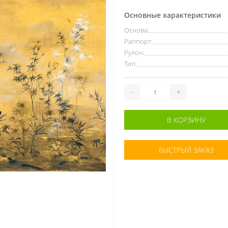
Основные характеристики
Основа:
Раппорт:
Рулон:
Тип:
-
+
В КОРЗИНУ
БЫСТРЫЙ ЗАКАЗ