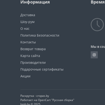
Информация
Время
Доставка
Шоу-рум
О нас
Политика Безопасности
Контакты
Мы в со
Возврат товара
Карта сайта
Производители
Подарочные сертификаты
Акции
Раскрутка -
cropas.by
Работает на
OpenCart "Русская сборка"
bmb.by © 2025