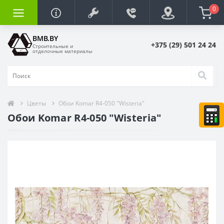
0
BMB.BY
+375 (29) 501 24 24
Строительные и
отделочные материалы
Цветы
Обои Komar R4-050 "Wisteria"
Обои Komar R4-050 "Wisteria"