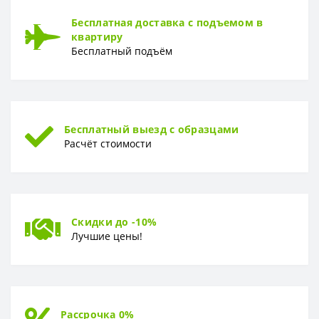
Раппорт
0 см
Бесплатная доставка с подъемом в
квартиру
РУЛОН
Бесплатный подъём
Рулон
400 x 280 см
ТИП
Тип
Фотообои
Бесплатный выезд с образцами
Расчёт стоимости
Скидки до -10%
Лучшие цены!
Рассрочка 0%