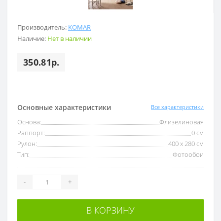
Производитель:
KOMAR
Наличие:
Нет в наличии
350.81р.
Основные характеристики
Все характеристики
Основа:
Флизелиновая
Раппорт:
0 см
Рулон:
400 x 280 см
Тип:
Фотообои
-
+
В КОРЗИНУ