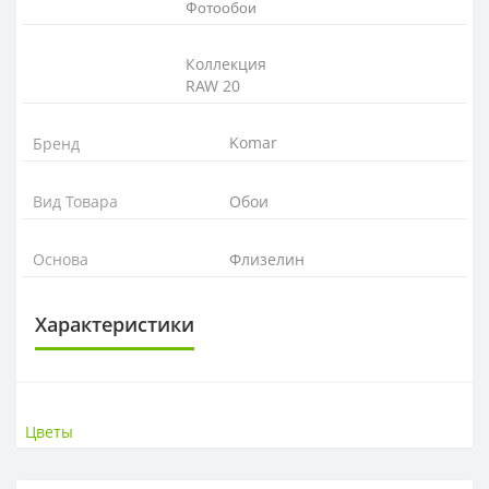
Фотообои
Коллекция
RAW 20
Komar
Бренд
Вид Товара
Обои
Основа
Флизелин
Характеристики
ОСНОВА
Основа
Флизелиновая
Цветы
РАППОРТ