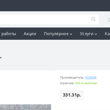
 работы
Акции
Популярное
Услуги
Ка
"
Производитель:
KOMAR
Наличие:
Нет в наличии
331.31р.