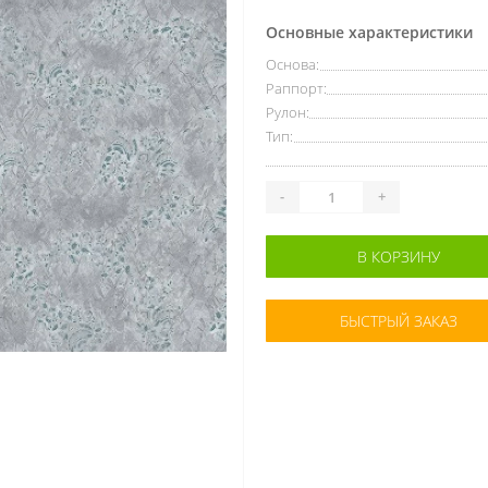
Основные характеристики
Основа:
Раппорт:
Рулон:
Тип:
-
+
В КОРЗИНУ
БЫСТРЫЙ ЗАКАЗ