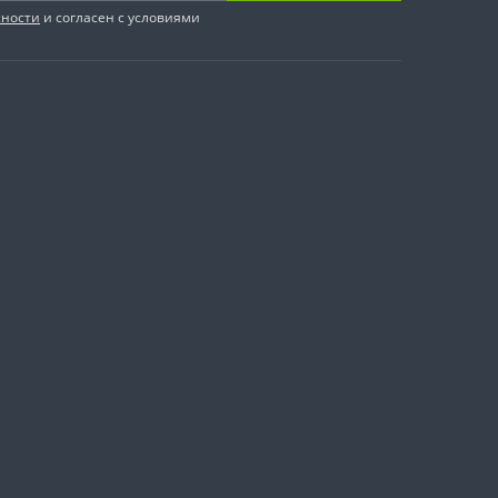
сности
и согласен с условиями