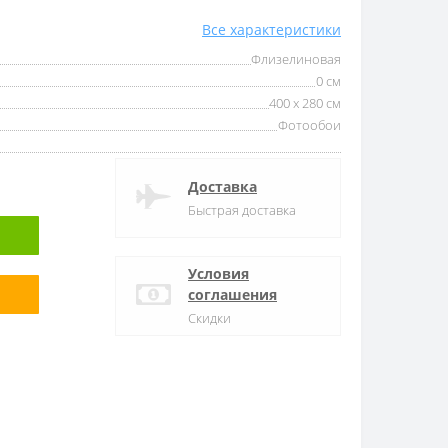
Все характеристики
Флизелиновая
0 см
400 x 280 см
Фотообои
Доставка
Быстрая доставка
Условия
соглашения
Скидки