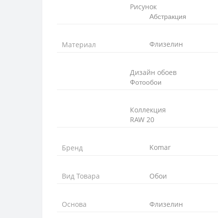
Рисунок
Абстракция
Флизелин
Материал
Дизайн обоев
Фотообои
Коллекция
RAW 20
Komar
Бренд
Вид Товара
Обои
Основа
Флизелин