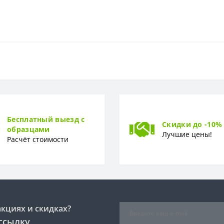
Флизелиновая
0 см
Бесплатный выезд с
Скидки до -10%
образцами
400 x 280 см
Лучшие цены!
Расчёт стоимости
Фотообои
акциях и скидках?
ссылку