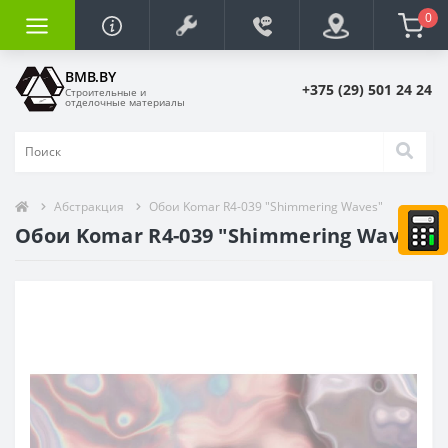
0
BMB.BY
+375 (29) 501 24 24
Строительные и
отделочные материалы
Абстракция
Обои Komar R4-039 "Shimmering Waves"
Обои Komar R4-039 "Shimmering Waves"