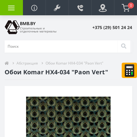
0
BMB.BY
+375 (29) 501 24 24
Строительные и
отделочные материалы
Абстракция
Обои Komar HX4-034 "Paon Vert"
Обои Komar HX4-034 "Paon Vert"