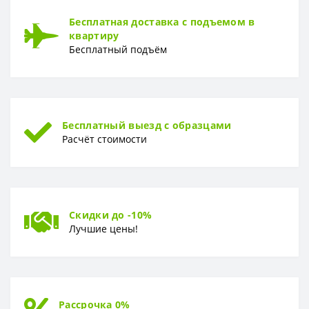
Раппорт
0 см
Бесплатная доставка с подъемом в
квартиру
РУЛОН
Бесплатный подъём
Рулон
200 x 280 см
ТИП
Тип
Фотообои
Бесплатный выезд с образцами
Расчёт стоимости
Скидки до -10%
Лучшие цены!
Рассрочка 0%