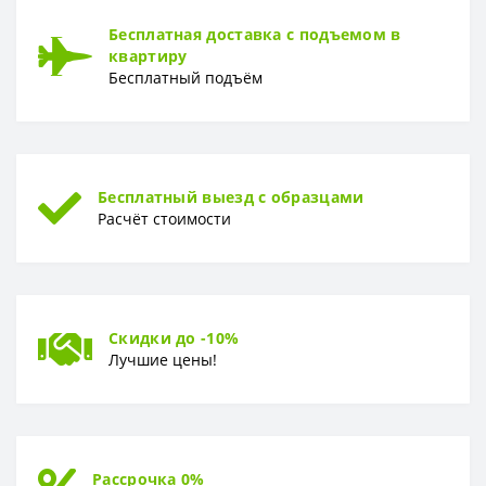
Раппорт
0 см
Бесплатная доставка с подъемом в
квартиру
РУЛОН
Бесплатный подъём
Рулон
200 x 280 см
ТИП
Тип
Фотообои
Бесплатный выезд с образцами
Расчёт стоимости
Скидки до -10%
Лучшие цены!
Рассрочка 0%