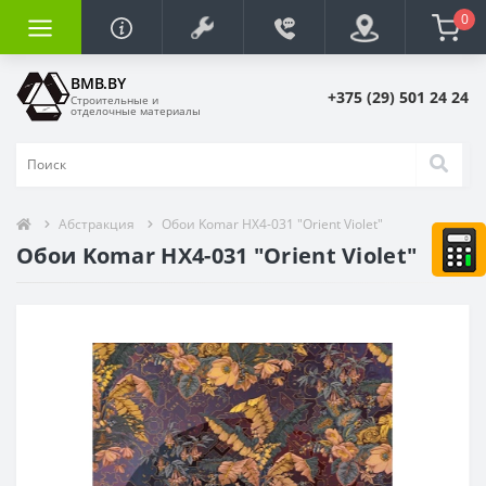
0
BMB.BY
+375 (29) 501 24 24
Строительные и
отделочные материалы
Абстракция
Обои Komar HX4-031 "Orient Violet"
Обои Komar HX4-031 "Orient Violet"