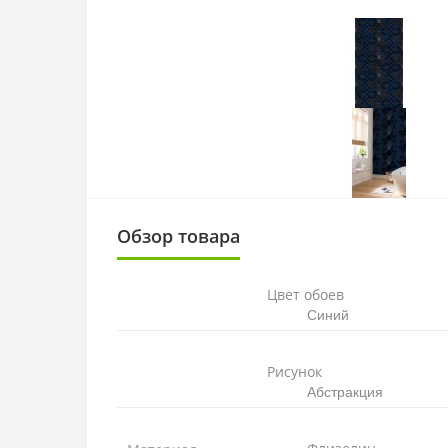
Обзор товара
Цвет обоев
Синий
Рисунок
Абстракция