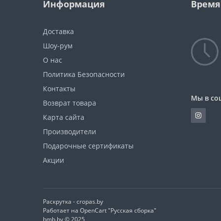
Информация
Время
Доставка
Шоу-рум
О нас
Политика Безопасности
Контакты
Мы в со
Возврат товара
Карта сайта
Производители
Подарочные сертификаты
Акции
Раскрутка -
cropas.by
Работает на
OpenCart "Русская сборка"
bmb.by © 2025