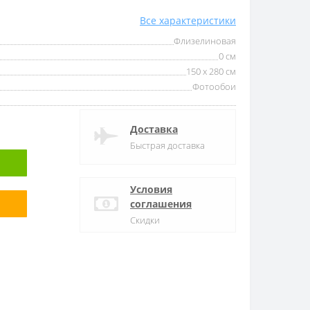
Все характеристики
Флизелиновая
0 см
150 x 280 см
Фотообои
Доставка
Быстрая доставка
Условия
соглашения
Скидки