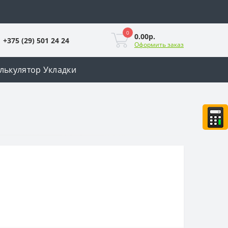
0
0.00р.
+375 (29) 501 24 24
Оформить заказ
лькулятор Укладки