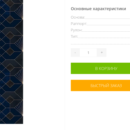
Основные характеристики
Основа:
Раппорт:
Рулон:
Тип:
-
+
В КОРЗИНУ
БЫСТРЫЙ ЗАКАЗ