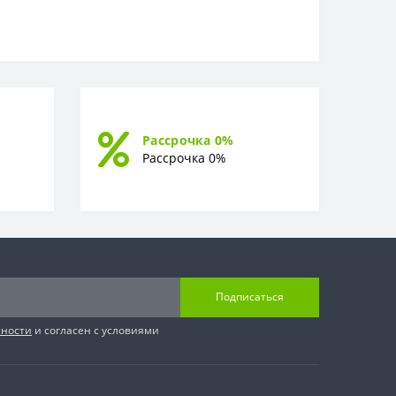
Рассрочка 0%
Рассрочка 0%
Подписаться
сности
и согласен с условиями