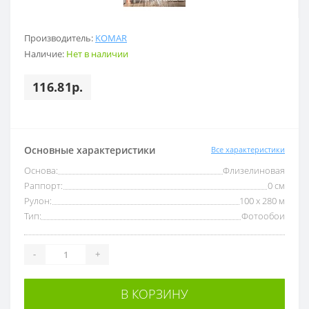
Производитель:
KOMAR
Наличие:
Нет в наличии
116.81р.
Основные характеристики
Все характеристики
Основа:
Флизелиновая
Раппорт:
0 см
Рулон:
100 x 280 м
Тип:
Фотообои
-
+
В КОРЗИНУ