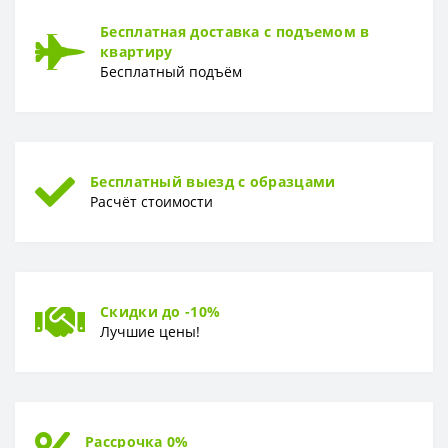
Раппорт
0 см
Бесплатная доставка с подъемом в
квартиру
РУЛОН
Бесплатный подъём
Рулон
100 x 280 м
ТИП
Тип
Фотообои
Бесплатный выезд с образцами
Расчёт стоимости
Скидки до -10%
Лучшие цены!
Рассрочка 0%