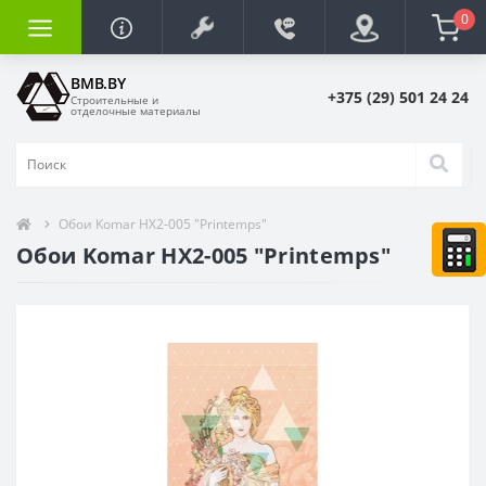
0
BMB.BY
+375 (29) 501 24 24
Строительные и
отделочные материалы
Обои Komar HX2-005 "Printemps"
Обои Komar HX2-005 "Printemps"