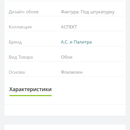
Дизайн обоев
Фактура: Под штукатурку
Коллекция
АСПЕКТ
Бренд
А.С. и Палитра
Вид Товара
Обои
Основа
Флизелин
Характеристики
ОСНОВА
Основа
Флизелиновая
РАППОРТ