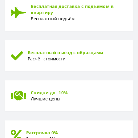
Бесплатная доставка с подъемом в
Раппорт
0 см
квартиру
Бесплатный подъём
РУЛОН
Рулон
1,06 x 25,00 м
ТИП
Тип
Вспененный винил
Бесплатный выезд с образцами
Расчёт стоимости
Скидки до -10%
Лучшие цены!
Рассрочка 0%