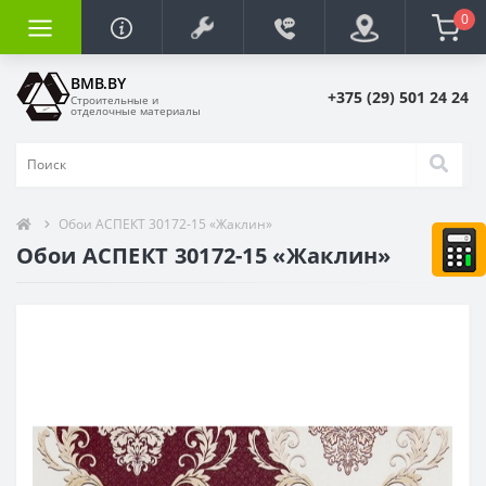
0
BMB.BY
+375 (29) 501 24 24
Строительные и
отделочные материалы
Обои АСПЕКТ 30172-15 «Жаклин»
Обои АСПЕКТ 30172-15 «Жаклин»