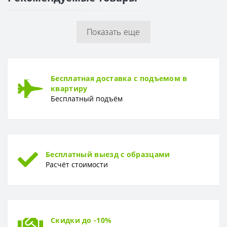
Раппорт
64 см
Показать еще
РУЛОН
Рулон
1,06 x 10,05 м
ТИП
Бесплатная доставка с подъемом в
Тип
Вспененный винил
квартиру
Бесплатный подъём
Бесплатный выезд с образцами
Расчёт стоимости
Скидки до -10%