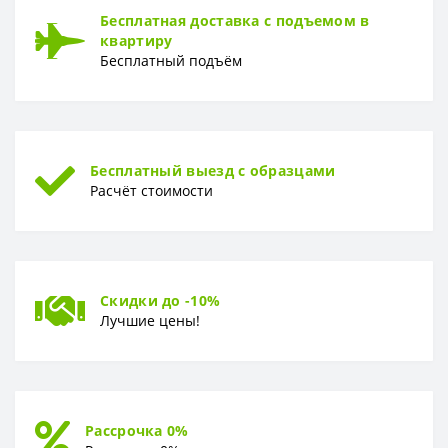
Бесплатная доставка с подъемом в
Раппорт
32 см
квартиру
Бесплатный подъём
РУЛОН
Рулон
1,06 x 10,05 м
ТИП
Тип
Вспененный винил
Бесплатный выезд с образцами
Расчёт стоимости
Скидки до -10%
Лучшие цены!
Рассрочка 0%