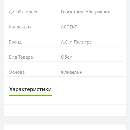
Дизайн обоев
Геометрия: Абстракция
Коллекция
АСПЕКТ
Бренд
А.С. и Палитра
Вид Товара
Обои
Основа
Флизелин
Характеристики
ОСНОВА
Основа
Флизелиновая
РАППОРТ