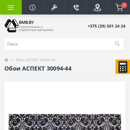
0
BMB.BY
+375 (29) 501 24 24
Строительные и
отделочные материалы
Обои АСПЕКТ 30094-44
Обои АСПЕКТ 30094-44