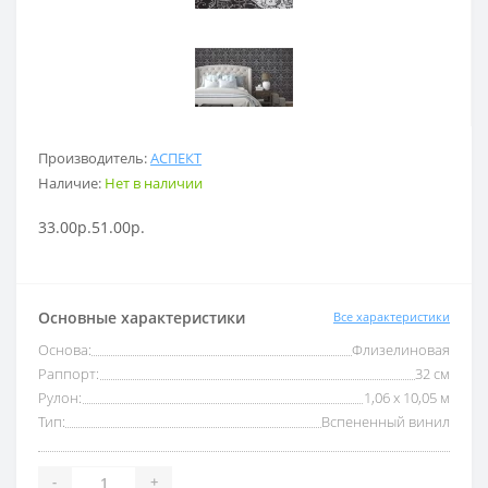
Производитель:
АСПЕКТ
Наличие:
Нет в наличии
33.00р.
51.00р.
Основные характеристики
Все характеристики
Основа:
Флизелиновая
Раппорт:
32 см
Рулон:
1,06 x 10,05 м
Тип:
Вспененный винил
-
+