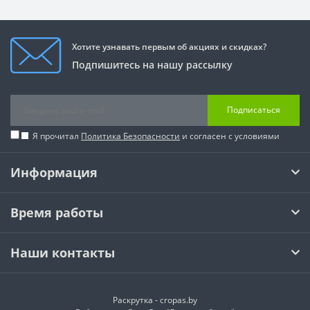
Хотите узнавать первым об акциях и скидках?
Подпишитесь на нашу рассылку
Подписаться
Я прочитал
Политика Безопасности
и согласен с условиями
Информация
Время работы
Наши контакты
Раскрутка -
cropas.by